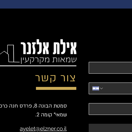
צור קשר
סמטת הבונה 8, פרדס חנה כ
שמאי" קומה 2.
ayelet@elzner.co.il