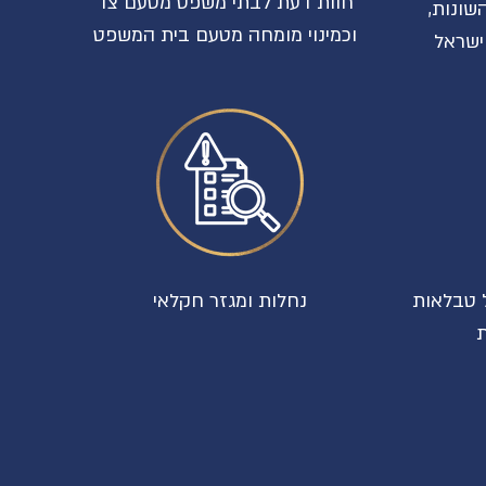
חוות דעת לבתי משפט מטעם
צד
שונות,
וכמינוי מומחה מטעם בית המשפט
ישראל
לל טבלאות
נחלות ומגזר חקלאי
ת