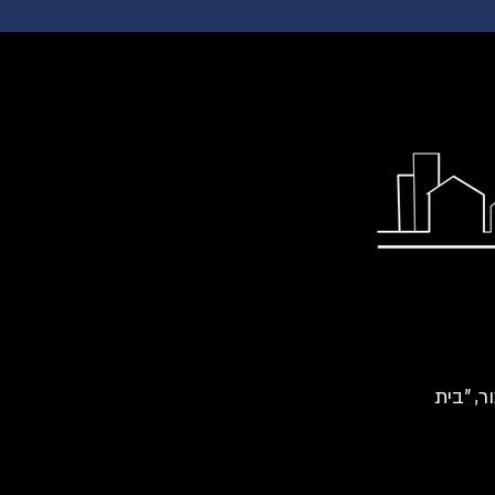
רכור, "בית