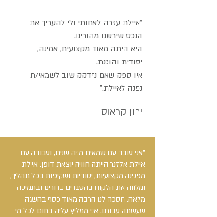
"איילת עזרה לאחותי ולי להעריך את
הנכס שירשנו מהורינו.
היא היתה מאוד מקצועית, אמינה,
יסודית והוגנת.
אין ספק שאם נזדקק שוב לשמאי/ת
נפנה לאיילת."
ירון קראוס
​"אני עובד עם שמאים מזה שנים, ועבודה עם
איילת אלזנר הייתה חוויה יוצאת דופן. איילת
מפגינה מקצועיות, יסודיות ושקיפות בכל תהליך,
ומלווה את הלקוח בהסברים ברורים ובתמיכה
מלאה. חסכה לנו הרבה מאוד כסף בהשגה
שעשתה עבורנו. אני ממליץ עליה בחום לכל מי