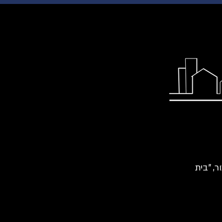
רכור, "בית