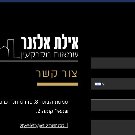
צור קשר
סמטת הבונה 8, פרדס חנה כ
שמאי" קומה 2.
ayelet@elzner.co.il